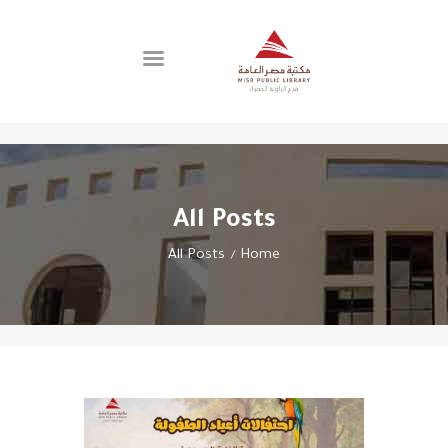
اتصل بنا
الفروع
عن المكتبة
All Posts
العضوية
All Posts
Home