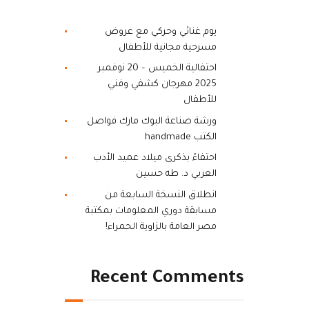
يوم غنائي وحركي مع عروض
مسرحية مجانية للأطفال
احتفالية الخميس – 20 نوفمبر
2025 مهرجان كشفي وفني
للأطفال
ورشة صناعة البوك مارك فواصل
الكتب handmade
احتفاءً بذكرى ميلاد عميد الأدب
العربي د. طه حسين
انطلاق النسخة السابعة من
مسابقة دوري المعلومات بمكتبة
مصر العامة بالزاوية الحمراء!
Recent Comments