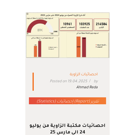
احصائيات الزاوية
Posted on 19.04.2025
by
Ahmad Reda
تقرير (Report) إحصائيات (Statistics)
بيانات (Data) تحليل (Analysis) نتائج
(Results) مؤشرات (Indicators)
اتجاهات (Trends) مقارنة
(Comparison) ملخص (Summary)
استنتاج (Conclusion)
احصائيات مكتبة الزاوية من يوليو
24 الي مارس 25