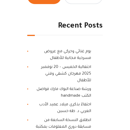
Recent Posts
يوم غنائي وحركي مع عروض
مسرحية مجانية للأطفال
احتفالية الخميس – 20 نوفمبر
2025 مهرجان كشفي وفني
للأطفال
ورشة صناعة البوك مارك فواصل
الكتب handmade
احتفاءً بذكرى ميلاد عميد الأدب
العربي د. طه حسين
انطلاق النسخة السابعة من
مسابقة دوري المعلومات بمكتبة