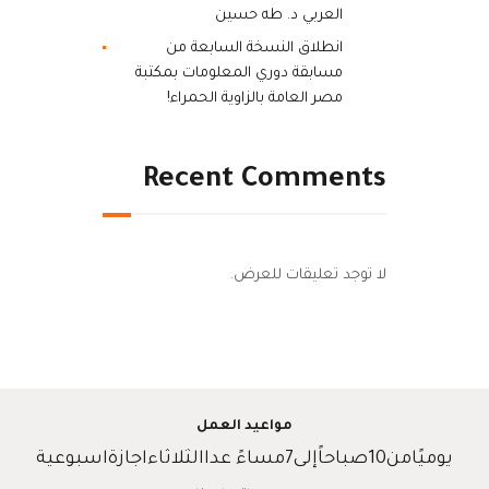
العربي د. طه حسين
انطلاق النسخة السابعة من
مسابقة دوري المعلومات بمكتبة
مصر العامة بالزاوية الحمراء!
Recent Comments
لا توجد تعليقات للعرض.
مواعيد العمل
يوميًامن10صباحاًإلى7مساءً عداالثلاثاءاجازةاسبوعية