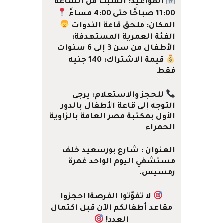
المواعيد:
السبت من الساعة
11:00 صباحًا حتى 4:00 مساءً
المكان:
ملحق قاعة الندوات
الفئة العمرية المستهدفة:
الأطفال من سن 3 إلى 6 سنوات
قيمة الاشتراك:
140 جنيه
فقط
للحجز والاستعلام:
يرجى
التوجه إلى
قاعة الأطفال بالدور
الأول بمكتبة مصر العامة بالزاوية
الحمراء
العنوان : شارع بورسعيد خلف
مستشفي اليوم الواحد غمرة
رمسيس.
لا تفوّتوا الفرصة! احجزوا
مقاعد أطفالكم الآن قبل اكتمال
العدد!