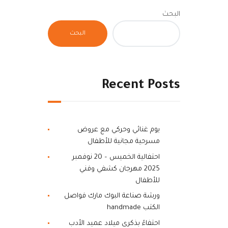
البحث
البحث
Recent Posts
يوم غنائي وحركي مع عروض
مسرحية مجانية للأطفال
احتفالية الخميس – 20 نوفمبر
2025 مهرجان كشفي وفني
للأطفال
ورشة صناعة البوك مارك فواصل
الكتب handmade
احتفاءً بذكرى ميلاد عميد الأدب