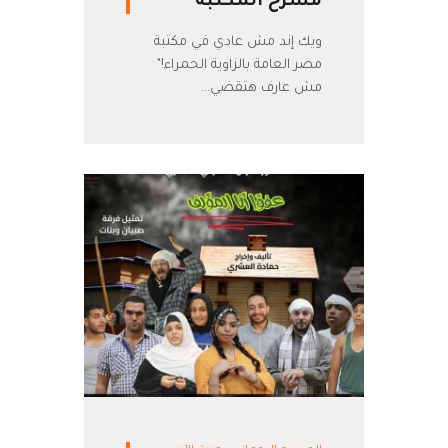
مسرح المكتبة
ويك إند مش عادي في مكتبة
مصر العامة بالزاوية الحمراء!"
مش عارف هتقضي…