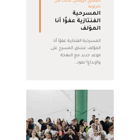
المسرح الروماني
,
يحدث الآن
بالزاوية
المسرحية
الفنتازية عفوًا أنا
المؤلف
المسرحية الفنتازية عفوًا أنا
المؤلف عشاق المسرح على
موعد جديد مع البهجة
والإبداع! تعود…