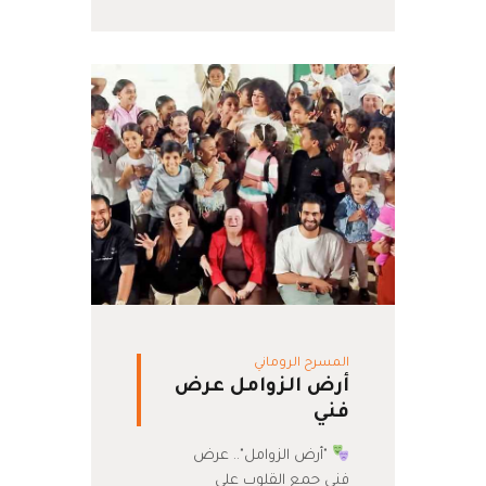
المسرح الروماني
أرض الزوامل عرض
فني
"أرض الزوامل".. عرض
فني جمع القلوب على