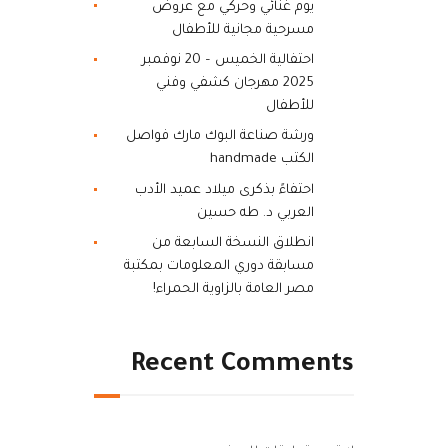
يوم غنائي وحركي مع عروض
مسرحية مجانية للأطفال
احتفالية الخميس – 20 نوفمبر
2025 مهرجان كشفي وفني
للأطفال
ورشة صناعة البوك مارك فواصل
الكتب handmade
احتفاءً بذكرى ميلاد عميد الأدب
العربي د. طه حسين
انطلاق النسخة السابعة من
مسابقة دوري المعلومات بمكتبة
مصر العامة بالزاوية الحمراء!
Recent Comments