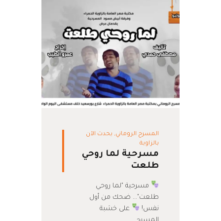
المسرح الروماني
,
يحدث الآن
بالزاوية
مسرحية لما روحي
طلعت
مسرحية "لما روحي
طلعت"... ضحك من أول
نفس!
على خشبة
المسرح…