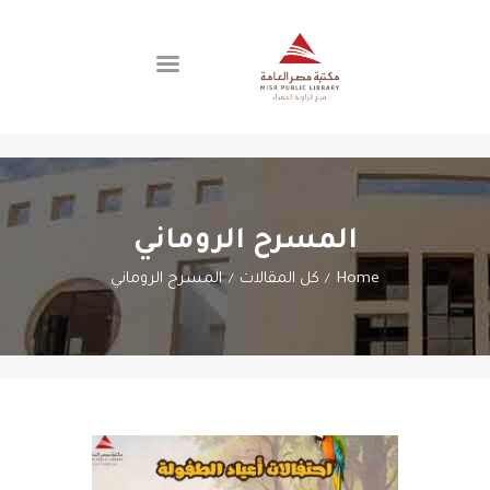
اتصل بنا
الفروع
عن المكتبة
المسرح الروماني
العضوية
Home
كل المقالات
المسرح الروماني