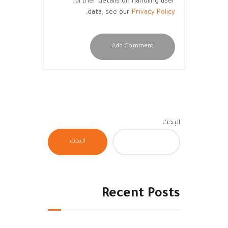
further details on handling user
.
data, see our
Privacy Policy
البحث
البحث
Recent Posts