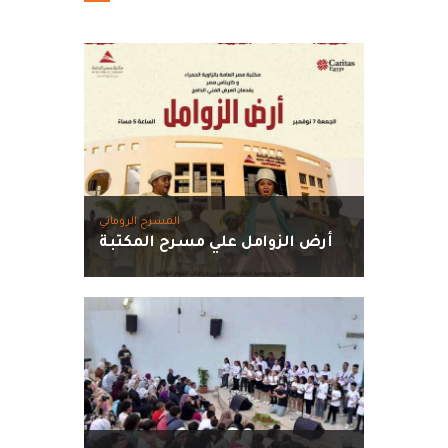
المسرح الروماني
أرض الزوامل علي مسرح المكتبة