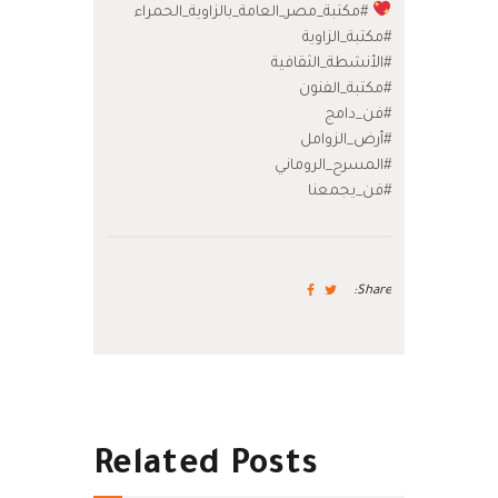
#مكتبة_مصر_العامة_بالزاوية_الحمراء
#مكتبة_الزاوية
#الأنشطة_الثقافية
#مكتبة_الفنون
#فن_دامج
#أرض_الزوامل
#المسرح_الروماني
#فن_يجمعنا
Share:
Related Posts