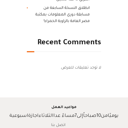
انطلاق النسخة السابعة من
مسابقة دوري المعلومات بمكتبة
مصر العامة بالزاوية الحمراء!
Recent Comments
لا توجد تعليقات للعرض.
مواعيد العمل
يوميًامن10صباحاًإلى7مساءً عداالثلاثاءاجازةاسبوعية
اتصل بنا