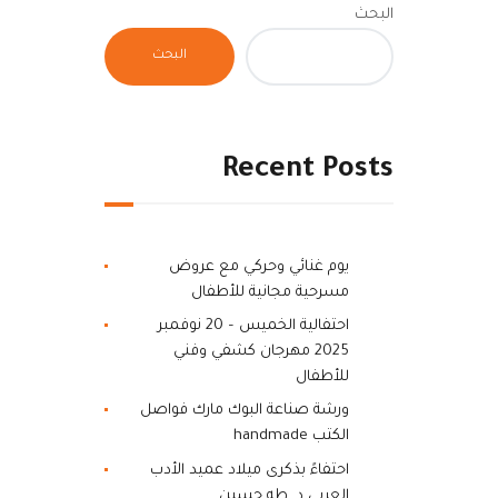
البحث
البحث
Recent Posts
يوم غنائي وحركي مع عروض
مسرحية مجانية للأطفال
احتفالية الخميس – 20 نوفمبر
2025 مهرجان كشفي وفني
للأطفال
ورشة صناعة البوك مارك فواصل
الكتب handmade
احتفاءً بذكرى ميلاد عميد الأدب
العربي د. طه حسين