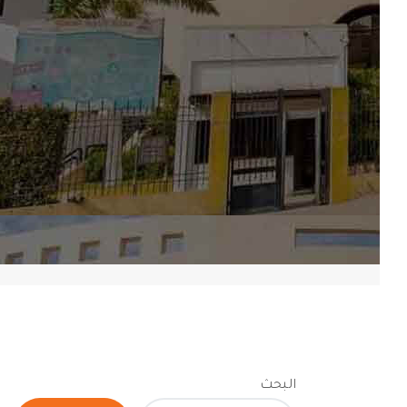
البحث