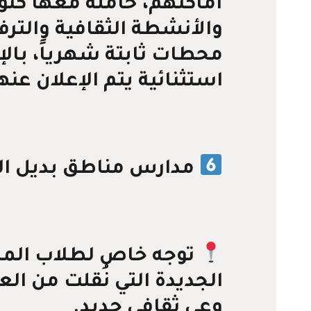
أماكنهم، حاملة معها كنو
والأنشطة الثقافية والتر
محطات ثابتة شهرياً، بالإ
استثنائية يتم الإعلان عن
مدارس مناطق بديل ا
توجه خاص لطلاب المد
الجديدة التي نُقلت من الع
وعي ثقافي جديد.