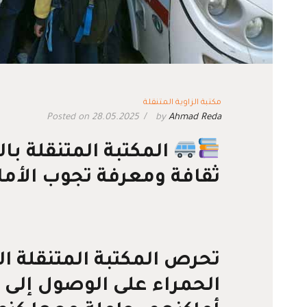
مكتبة الزاوية المتنقلة
Posted on 28.05.2025
by
Ahmad Reda
المكتبة المتنقلة بال
ثقافة ومعرفة تجوب الأما
تحرص المكتبة المتنقلة الت
الحمراء على الوصول إلى