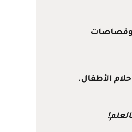
ت وقصاصات
لام الأطفال.
لعلم!