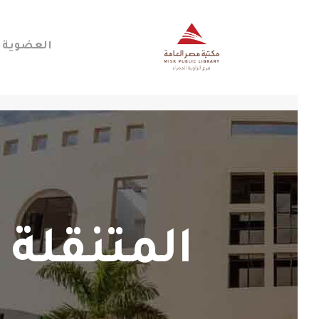
العضوية
المتنقلة