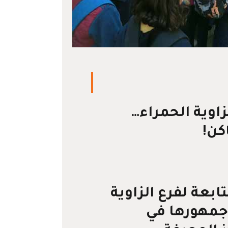
زاوية الحمراء…
كن!
ابعة لفرع الزاوية
 جمهورها في